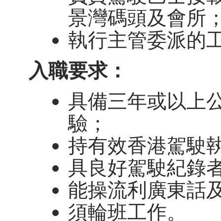
景灣碼頭及會所
執行主管委派的
入職要求：
具備三年或以上公
驗；
持有效香港駕駛執
具良好駕駛紀錄
能操流利廣東話
須輪班工作。