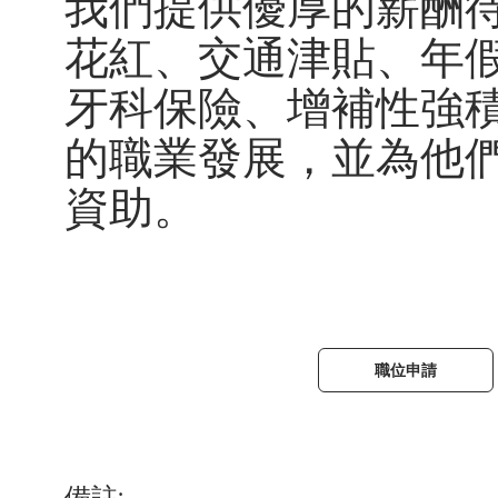
我們提供優厚的薪酬
花紅、交通津貼、年
牙科保險、增補性強
的職業發展，並為他
資助。
職位申請
備註: