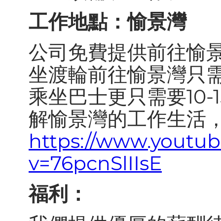
工作地點：愉景灣
公司免費提供前往愉
坐渡輪前往愉景灣只需
乘坐巴士更只需要10-
解愉景灣的工作生活
https://www.youtu
v=76pcnSlIIsE
福利：