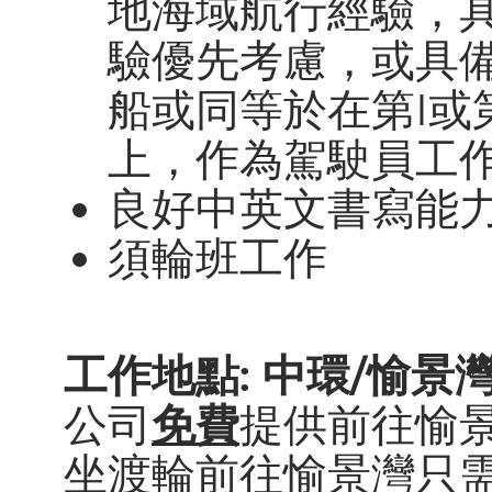
地海域航行經驗，
驗優先考慮，或具
船或同等於在第I或
上，作為駕駛員工
良好中英文書寫能
須輪班工作
工作地點: 中環/愉景
公司
免費
提供前往愉
坐渡輪前往愉景灣只需