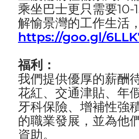
乘坐巴士更只需要10-
解愉景灣的工作生活
https://goo.gl/6LL
福利：
我們提供優厚的薪酬
花紅、交通津貼、年
牙科保險、增補性強
的職業發展，並為他
資助。