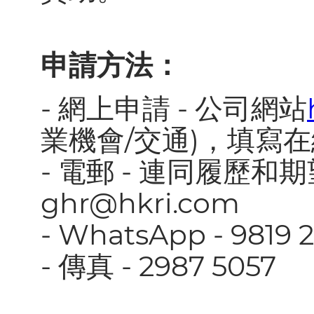
申請方法：
- 網上申請 - 公司網站
業機會/交通)，填寫
- 電郵 - 連同履歷
ghr@hkri.com
- WhatsApp - 9819 
- 傳真 - 2987 5057