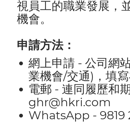
視員工的職業發展，
機會。
申請方法：
網上申請 - 公司網
業機會/交通)，填
電郵 - 連同履歷和
ghr@hkri.com
WhatsApp - 9819