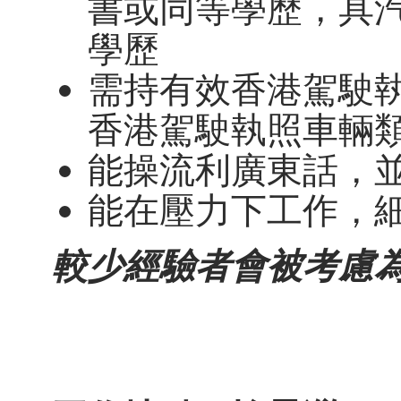
書或同等學歷，具
學歷
需持有效香港駕駛執
香港駕駛執照車輛類
能操流利廣東話，
能在壓力下工作，
較少經驗者會被考慮