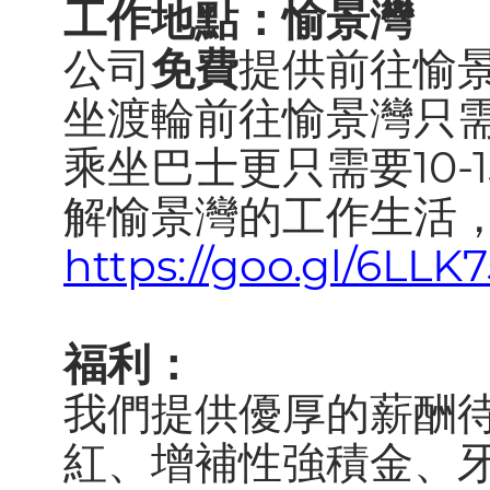
工作地點：愉景灣
公司
免費
提供前往愉
坐渡輪前往愉景灣只需
乘坐巴士更只需要10-
解愉景灣的工作生活
https://goo.gl/6LLK7
福利：
我們提供優厚的薪酬
紅、增補性強積金、