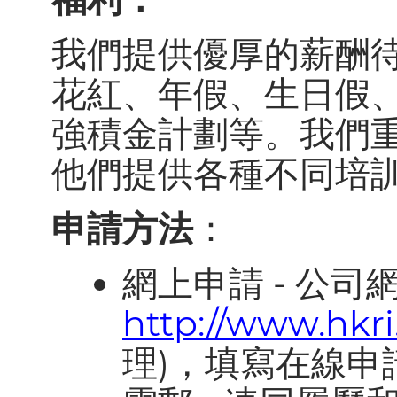
我們提供優厚的薪酬
花紅、年假、生日假
強積金計劃等。我們
他們提供各種不同培
申請方法
：
網上申請 - 公司
http://www.hkr
理
)，填寫在線申