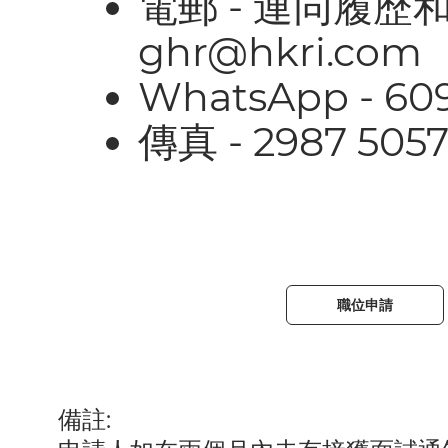
電郵 - 連同履
ghr@hkri.com
WhatsApp -
60
傳真 - 2987 505
職位申請
備註: