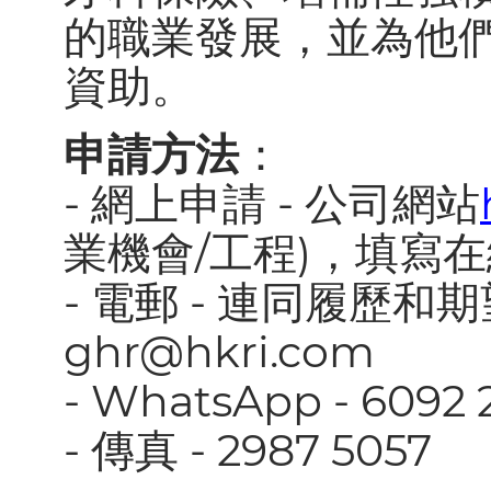
的職業發展，並為他
資助。
申請方法
：
- 網上申請 - 公司網站
業機會/工程)，填寫
- 電郵 - 連同履歷
ghr@hkri.com
- WhatsApp - 6092 
- 傳真 - 2987 5057