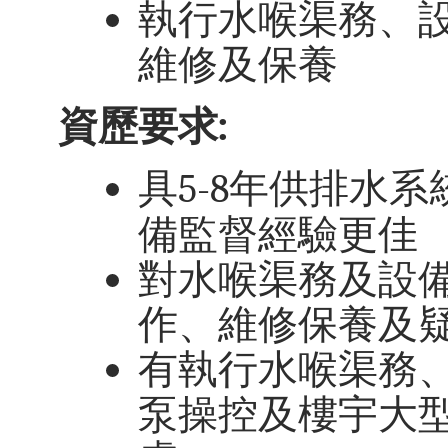
執行水喉渠務、
維修及保養
資歷要求:
具
年供排水系
5-8
備監督經驗更佳
對水喉渠務及設
作、維修保養及
有執行水喉渠務
泵操控及樓宇大