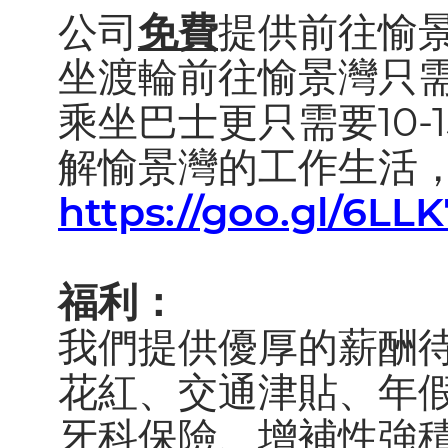
公司
免費
提供前往愉
坐渡輪前往愉景灣只需
乘坐巴士更只需要10-
解愉景灣的工作生活
https://goo.gl/6LL
福利：
我們提供優厚的薪酬
花紅、交通津貼、年
牙科保險、增補性強