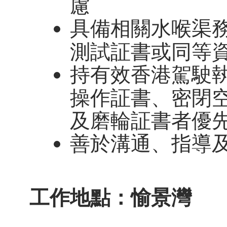
慮
具備相關水喉渠
測試証書或同等
持有效香港駕駛
操作証書、密閉
及磨輪証書者優
善於溝通、指導
工作地點：愉景灣